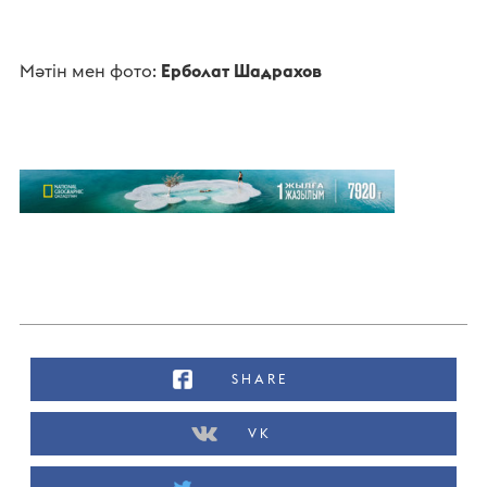
Мәтін мен фото:
Ерболат Шадрахов
SHARE
VK