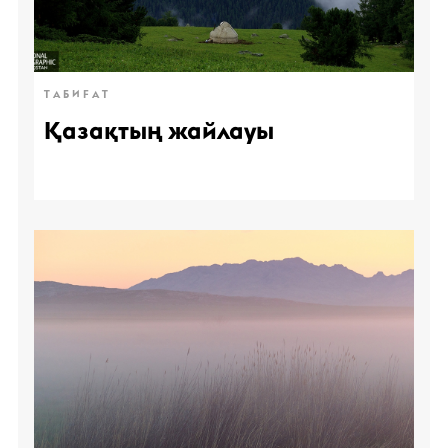
ТАБИҒАТ
Қазақтың жайлауы