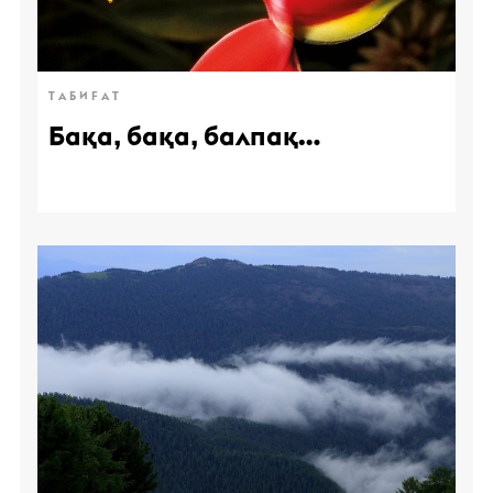
ТАБИҒАТ
Бақа, бақа, балпақ…