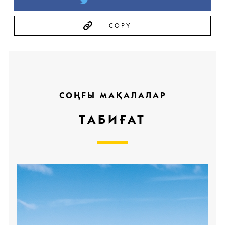
COPY
СОҢҒЫ МАҚАЛАЛАР
ТАБИҒАТ