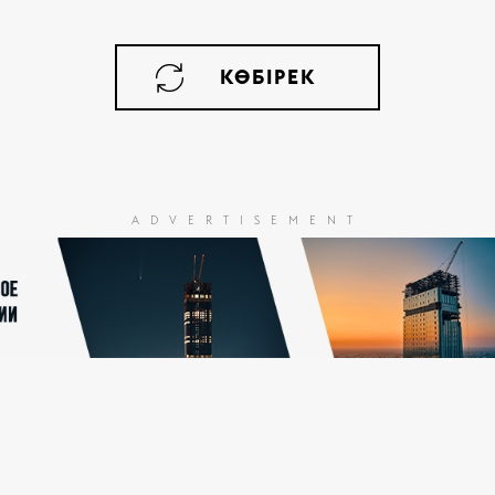
КӨБІРЕК
ADVERTISEMENT