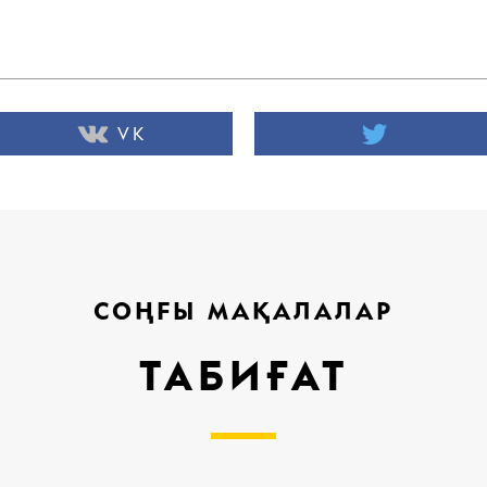
VK
СОҢҒЫ МАҚАЛАЛАР
ТАБИҒАТ