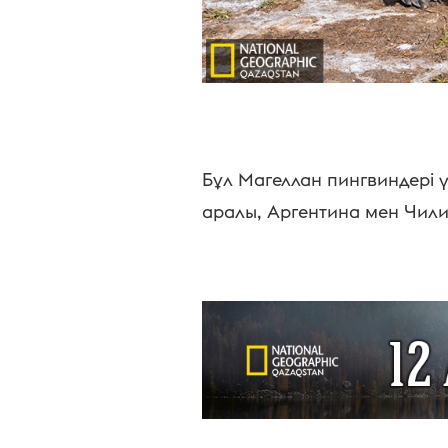
Бұл Магеллан пингвиндері 
аралы, Аргентина мен Чили